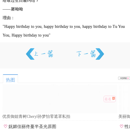
给谁过生日最纠结？
——屠呦呦
理由：
"Happy birthday to you, happy birthday to you, happy birthday to Tu You
You, Happy birthday to you"
热图
看看
优质御姐青树Cheryl孙梦怡零遮罩私拍
美丽
♡
妩媚佳丽佟蔓半圣光原图
♡
性